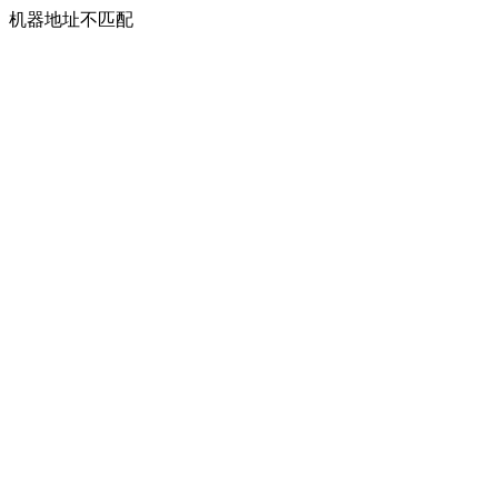
机器地址不匹配